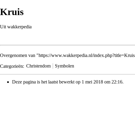
Kruis
Uit wakkerpedia
Overgenomen van "
https://www.wakkerpedia.nl/index.php?title=Kru
Categorieën
:
Christendom
Symbolen
Deze pagina is het laatst bewerkt op 1 mei 2018 om 22:16.