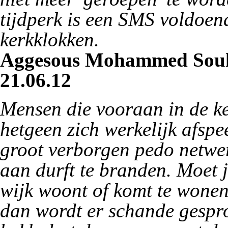
tijdperk is een SMS voldoend
kerkklokken.
Aggesous Mohammed Soule
21.06.12
Mensen die vooraan in de ker
hetgeen zich werkelijk afspe
groot verborgen pedo netwer
aan durft te branden. Moet j
wijk woont of komt te wonen
dan wordt er schande gespr