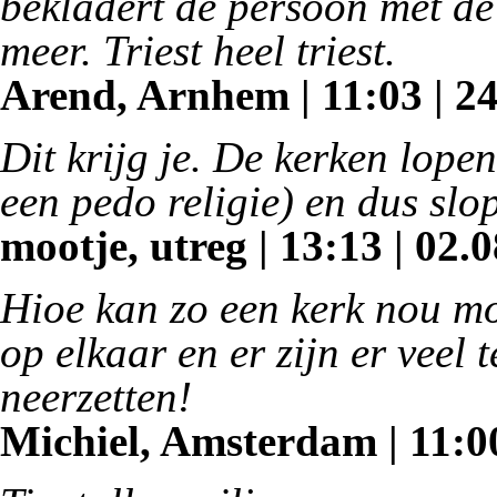
bekladert de persoon met de
meer. Triest heel triest.
Arend, Arnhem | 11:03 | 24
Dit krijg je. De kerken lopen
een pedo religie) en dus sl
mootje, utreg | 13:13 | 02.0
Hioe kan zo een kerk nou mo
op elkaar en er zijn er veel
neerzetten!
Michiel, Amsterdam | 11:00