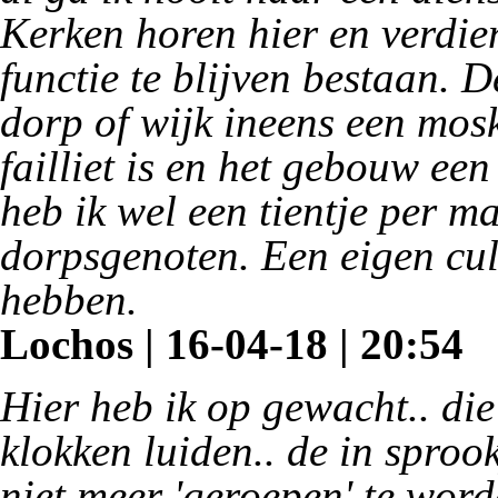
Kerken horen hier en verdi
functie te blijven bestaan. D
dorp of wijk ineens een mos
failliet is en het gebouw ee
heb ik wel een tientje per m
dorpsgenoten. Een eigen cul
hebben.
Lochos | 16-04-18 | 20:54
Hier heb ik op gewacht.. di
klokken luiden.. de in spro
niet meer 'geroepen' te worde