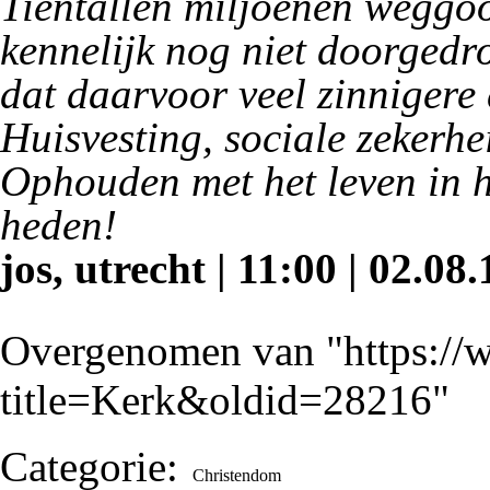
Tientallen miljoenen weggoo
kennelijk nog niet doorgedro
dat daarvoor veel zinniger
Huisvesting, sociale zekerhe
Ophouden met het leven in he
heden!
jos, utrecht | 11:00 | 02.08.
Overgenomen van "
https:/
title=Kerk&oldid=28216
"
Categorie
:
Christendom