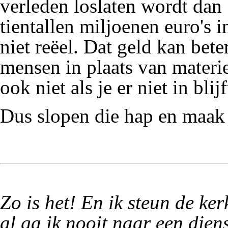
verleden loslaten wordt dan 
tientallen miljoenen
euro
's 
niet reëel. Dat geld kan bet
mensen in plaats van materie
ook niet als je er niet in bli
Dus slopen die hap en maak 
Zo is het! En ik steun de ke
al ga ik nooit naar een diens