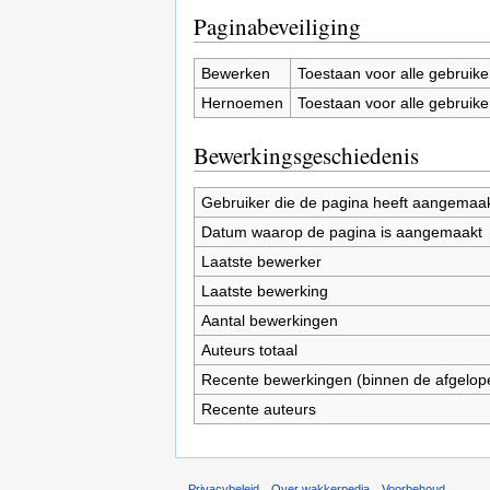
Paginabeveiliging
Bewerken
Toestaan voor alle gebruike
Hernoemen
Toestaan voor alle gebruike
Bewerkingsgeschiedenis
Gebruiker die de pagina heeft aangemaa
Datum waarop de pagina is aangemaakt
Laatste bewerker
Laatste bewerking
Aantal bewerkingen
Auteurs totaal
Recente bewerkingen (binnen de afgelop
Recente auteurs
Privacybeleid
Over wakkerpedia
Voorbehoud