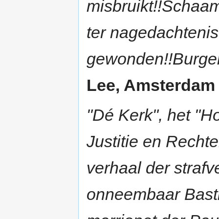
misbruikt!!Schaa
ter nagedachtenis
gewonden!!Burgem
Lee, Amsterdam |
"Dé Kerk", het "Ho
Justitie en Rechte
verhaal der straf
onneembaar Bast