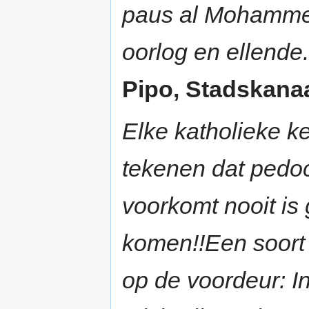
paus al Mohammed
oorlog en ellende.
Pipo, Stadskanaal
Elke katholieke k
tekenen dat pedocr
voorkomt nooit is 
komen!!Een soort
op de voordeur: I