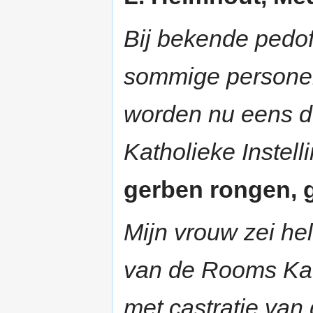
Bij bekende pedof
sommige persone
worden nu eens de
Katholieke Instel
gerben rongen, g
Mijn vrouw zei he
van de Rooms Kat
met castratie van 