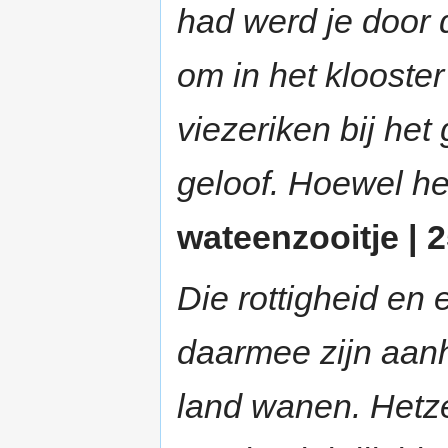
had werd je door 
om in het klooster
viezeriken bij het
geloof. Hoewel he
wateenzooitje | 2
Die rottigheid en e
daarmee zijn aanh
land wanen. Hetze