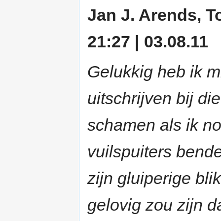
Jan J. Arends, To
21:27 | 03.08.11
Gelukkig heb ik mi
uitschrijven bij di
schamen als ik no
vuilspuiters bend
zijn gluiperige blik
gelovig zou zijn d