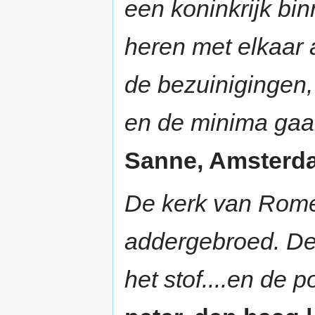
een koninkrijk bin
heren met elkaar 
de bezuinigingen,
en de minima gaan
Sanne, Amsterdam
De kerk van Rome b
addergebroed. De 
het stof....en de pol