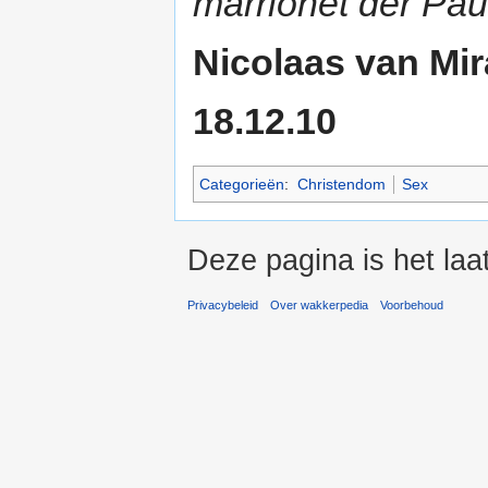
marrionet der Pau
Nicolaas van Mira
18.12.10
Categorieën
:
Christendom
Sex
Deze pagina is het laa
Privacybeleid
Over wakkerpedia
Voorbehoud