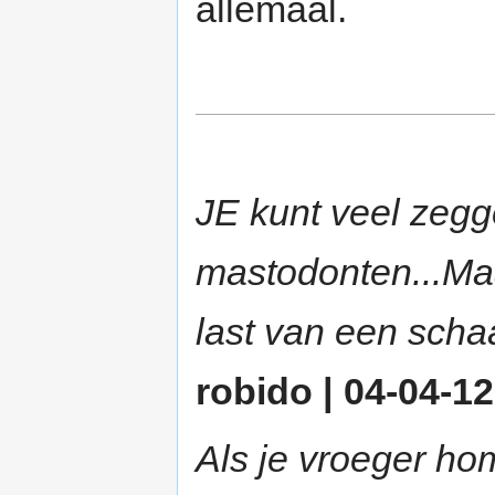
allemaal.
JE kunt veel zegg
mastodonten...Maa
last van een scha
robido | 04-04-12
Als je vroeger ho