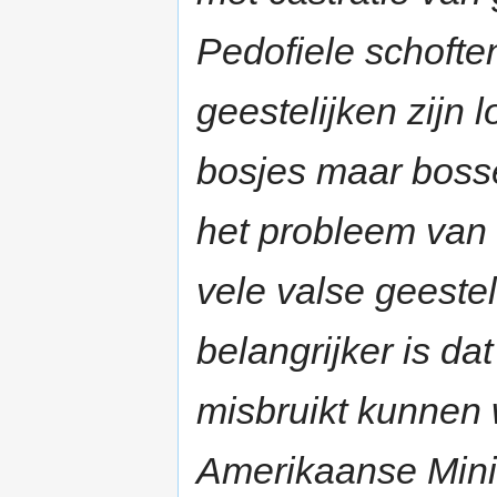
Pedofiele schoft
geestelijken zijn 
bosjes maar bosse
het probleem van 
vele valse geestel
belangrijker is da
misbruikt kunnen 
Amerikaanse Minist