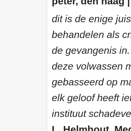
peter, den haag |
dit is de enige ju
behandelen als cr
de gevangenis in
deze volwassen ma
gebasseerd op mac
elk geloof heeft 
instituut schadeve
L. Helmhout, Med