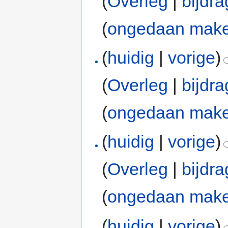
(
Overleg
|
bijdr
(
ongedaan mak
(
huidig
|
vorige
)
(
Overleg
|
bijdr
(
ongedaan mak
(
huidig
|
vorige
)
(
Overleg
|
bijdr
(
ongedaan mak
(
huidig
|
vorige
)