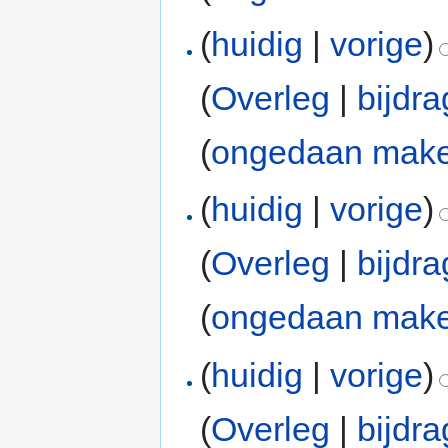
(
huidig
|
vorige
)
(
Overleg
|
bijdr
(
ongedaan mak
(
huidig
|
vorige
)
(
Overleg
|
bijdr
(
ongedaan mak
(
huidig
|
vorige
)
(
Overleg
|
bijdr