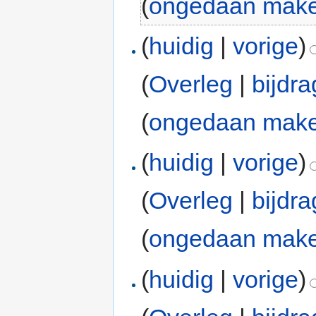
(
ongedaan mak
(
huidig
|
vorige
)
(
Overleg
|
bijdr
(
ongedaan mak
(
huidig
|
vorige
)
(
Overleg
|
bijdr
(
ongedaan mak
(
huidig
|
vorige
)