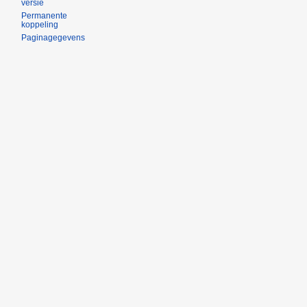
versie
Permanente
koppeling
Paginagegevens