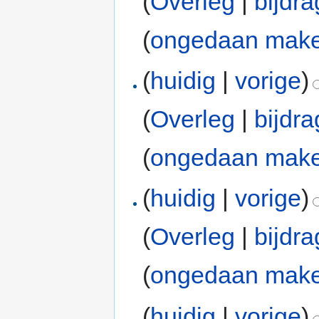
(
Overleg
|
bijdr
(
ongedaan mak
(
huidig
|
vorige
)
(
Overleg
|
bijdr
(
ongedaan mak
(
huidig
|
vorige
)
(
Overleg
|
bijdr
(
ongedaan mak
(
huidig
|
vorige
)