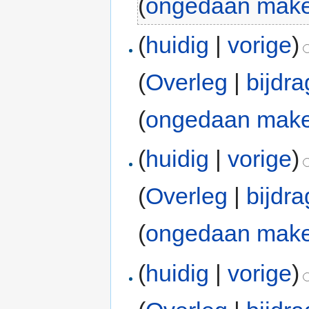
(
ongedaan mak
(
huidig
|
vorige
)
(
Overleg
|
bijdr
(
ongedaan mak
(
huidig
|
vorige
)
(
Overleg
|
bijdr
(
ongedaan mak
(
huidig
|
vorige
)