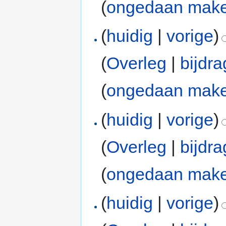
(
ongedaan mak
(
huidig
|
vorige
)
(
Overleg
|
bijdr
(
ongedaan mak
(
huidig
|
vorige
)
(
Overleg
|
bijdr
(
ongedaan mak
(
huidig
|
vorige
)