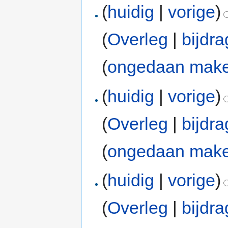
(
huidig
|
vorige
)
(
Overleg
|
bijdr
(
ongedaan mak
(
huidig
|
vorige
)
(
Overleg
|
bijdr
(
ongedaan mak
(
huidig
|
vorige
)
(
Overleg
|
bijdr