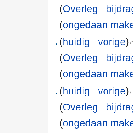
(
Overleg
|
bijdr
(
ongedaan mak
(
huidig
|
vorige
)
(
Overleg
|
bijdr
(
ongedaan mak
(
huidig
|
vorige
)
(
Overleg
|
bijdr
(
ongedaan mak