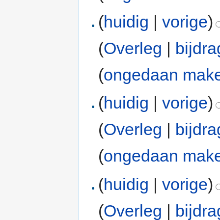
(
huidig
|
vorige
)
(
Overleg
|
bijdr
(
ongedaan mak
(
huidig
|
vorige
)
(
Overleg
|
bijdr
(
ongedaan mak
(
huidig
|
vorige
)
(
Overleg
|
bijdr