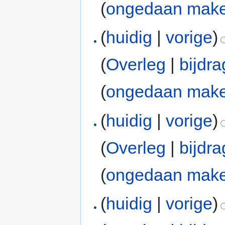
(
ongedaan mak
(
huidig
|
vorige
)
(
Overleg
|
bijdr
(
ongedaan mak
(
huidig
|
vorige
)
(
Overleg
|
bijdr
(
ongedaan mak
(
huidig
|
vorige
)