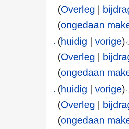
(
Overleg
|
bijdr
(
ongedaan mak
(
huidig
|
vorige
)
(
Overleg
|
bijdr
(
ongedaan mak
(
huidig
|
vorige
)
(
Overleg
|
bijdr
(
ongedaan mak