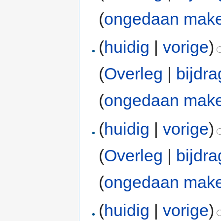
(
ongedaan mak
(
huidig
|
vorige
)
(
Overleg
|
bijdr
(
ongedaan mak
(
huidig
|
vorige
)
(
Overleg
|
bijdr
(
ongedaan mak
(
huidig
|
vorige
)