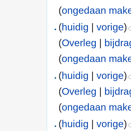
(
ongedaan mak
(
huidig
|
vorige
)
(
Overleg
|
bijdr
(
ongedaan mak
(
huidig
|
vorige
)
(
Overleg
|
bijdr
(
ongedaan mak
(
huidig
|
vorige
)