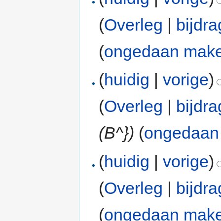
(
Overleg
|
bijdr
(
ongedaan mak
(
huidig
|
vorige
)
(
Overleg
|
bijdr
(B^})
(
ongedaan
(
huidig
|
vorige
)
(
Overleg
|
bijdr
(
ongedaan mak