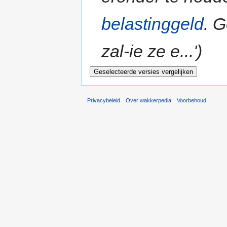
belastinggeld
. 
zal-ie ze e...')
Privacybeleid
Over wakkerpedia
Voorbehoud