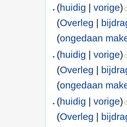
(
huidig
|
vorige
)
(
Overleg
|
bijdr
(
ongedaan mak
(
huidig
|
vorige
)
(
Overleg
|
bijdr
(
ongedaan mak
(
huidig
|
vorige
)
(
Overleg
|
bijdr