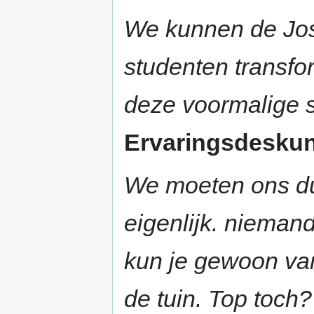
We kunnen de Jost
studenten transfo
deze voormalige s
Ervaringsdeskund
We moeten ons du
eigenlijk. niemand
kun je gewoon van
de tuin. Top toch?