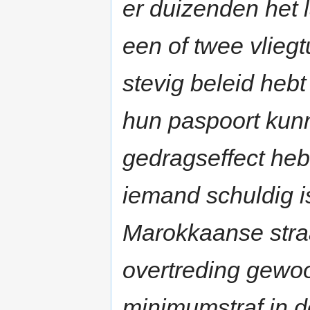
er duizenden het l
een of twee vlieg
stevig beleid hebt
hun paspoort kunn
gedragseffect heb
iemand schuldig i
Marokkaanse straat
overtreding gewoon
minimumstraf in d