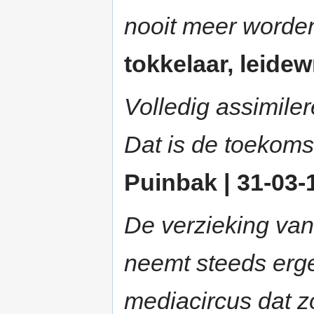
nooit meer worden
tokkelaar, leidew
Volledig assimile
Dat is de toekoms
Puinbak | 31-03-1
De verzieking van
neemt steeds erg
mediacircus dat zo 