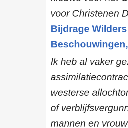
voor Christenen D
Bijdrage Wilders
Beschouwingen, 
Ik heb al vaker ge
assimilatiecontrac
westerse allochto
of verblijfsvergun
mannen en vrouwe