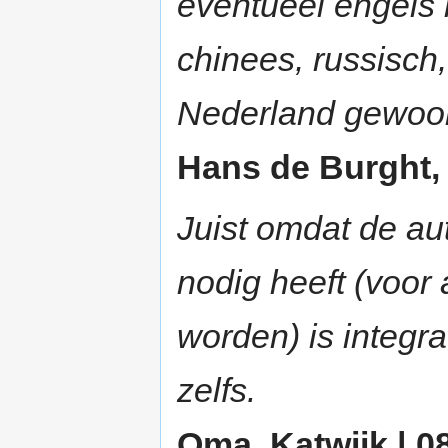
eventueel engels 
chinees, russisch
Nederland gewoon 
Hans de Burght, U
Juist omdat de au
nodig heeft (voor 
worden) is integra
zelfs.
Oma, Katwijk | 08