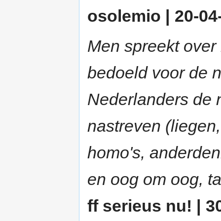
osolemio | 20-04-
Men spreekt over in
bedoeld voor de 
Nederlanders de
nastreven (liegen
homo's, anderden
en oog om oog, t
ff serieus nu! | 3