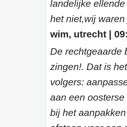
landelijke ellende
het niet,wij waren
wim, utrecht | 09
De rechtgeaarde b
zingen!. Dat is he
volgers: aanpasse
aan een oosterse r
bij het aanpakken