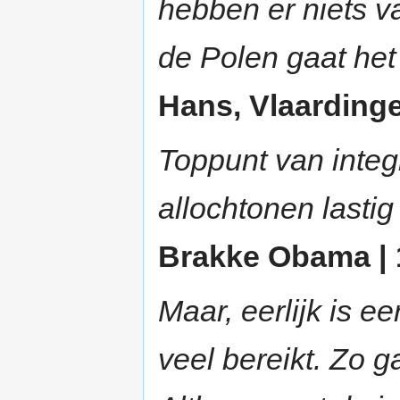
hebben er niets v
de Polen gaat het 
Hans, Vlaardingen
Toppunt van integ
allochtonen lastig
Brakke Obama | 1
Maar, eerlijk is ee
veel bereikt. Zo 