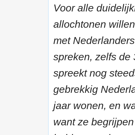
Voor alle duideli
allochtonen wille
met Nederlanders,
spreken, zelfs de 
spreekt nog steed
gebrekkig Nederla
jaar wonen, en w
want ze begrijpen 