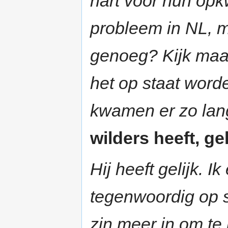
hart voor hun opk
probleem in NL, m
genoeg? Kijk maa
het op staat word
kwamen er zo la
wilders heeft, gel
Hij heeft gelijk. Ik
tegenwoordig op s
zin meer in om te 