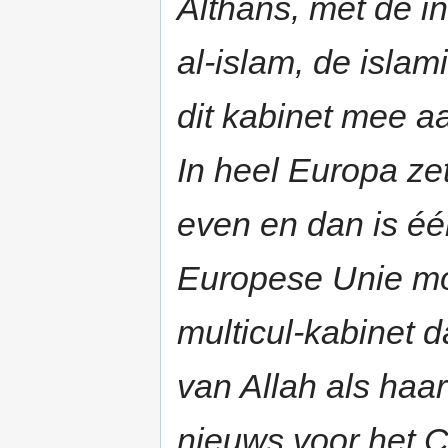
Althans, met de in
al-islam, de islam
dit kabinet mee a
In heel Europa ze
even en dan is éé
Europese Unie mo
multicul-kabinet 
van Allah als haar
nieuws voor het C