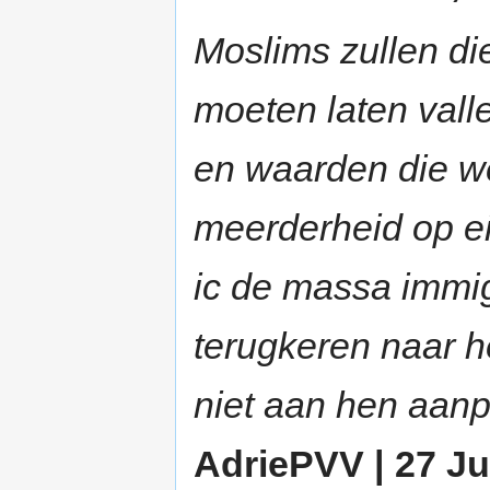
Moslims zullen di
moeten laten valle
en waarden die we
meerderheid op eig
ic de massa immigr
terugkeren naar h
niet aan hen aan
AdriePVV | 27 Ju