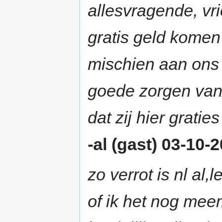
allesvragende, vri
gratis geld komen 
mischien aan ons 
goede zorgen van
dat zij hier graties
-al (gast) 03-10-
zo verrot is nl al
of ik het nog me