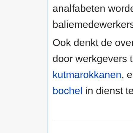
analfabeten worde
baliemedewerkers
Ook denkt de over
door werkgevers t
kutmarokkanen
, 
bochel
in dienst 