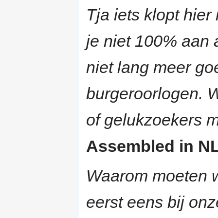
Tja iets klopt hie
je niet 100% aan a
niet lang meer goe
burgeroorlogen. W
of gelukzoekers m
Assembled in NL 
Waarom moeten wi
eerst eens bij onz