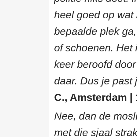
heel goed op wat i
bepaalde plek ga,
of schoenen. Het i
keer beroofd door
daar. Dus je past 
C., Amsterdam | 
Nee, dan de mosli
met die sjaal stra