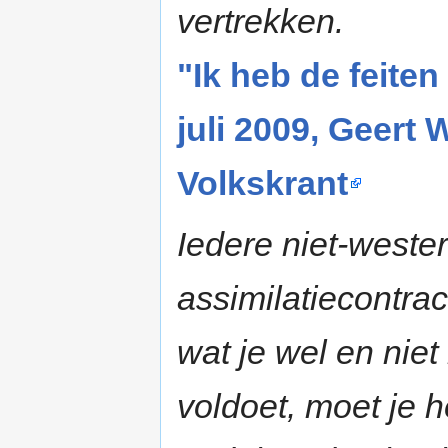
vertrekken.
"Ik heb de feiten
juli 2009, Geert 
Volkskrant
Iedere niet-weste
assimilatiecontrac
wat je wel en niet
voldoet, moet je he