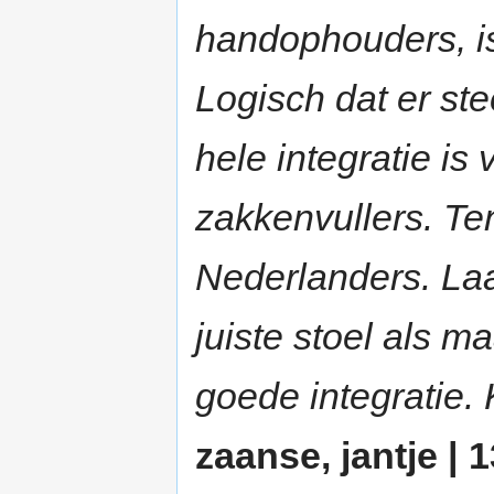
handophouders, is
Logisch dat er st
hele integratie is
zakkenvullers. Te
Nederlanders. Laa
juiste stoel als m
goede integrati
zaanse, jantje | 1