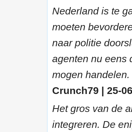
Nederland is te ga
moeten bevorderen
naar politie doors
agenten nu eens d
mogen handelen.
Crunch79 | 25-06
Het gros van de al
integreren. De eni