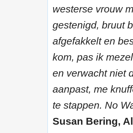
westerse vrouw me
gestenigd, bruut 
afgefakkelt en be
kom, pas ik mezel
en verwacht niet d
aanpast, me knuffe
te stappen. No W
Susan Bering, Al