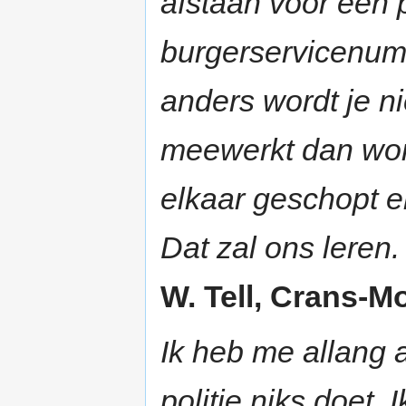
afstaan voor een 
burgerservicenum
anders wordt je ni
meewerkt dan word
elkaar geschopt e
Dat zal ons leren.
W. Tell, Crans-Mo
Ik heb me allang 
politie niks doet.