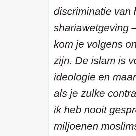
discriminatie va
shariawetgeving – 
kom je volgens on
zijn. De islam is v
ideologie en maar
als je zulke contr
ik heb nooit gesp
miljoenen moslim