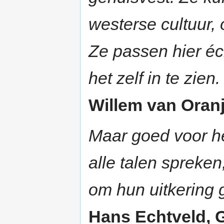
westerse cultuur,
Ze passen hier éc
het zelf in te zien.
Willem van Oranj
Maar goed voor he
alle talen spreke
om hun uitkering 
Hans Echtveld, G