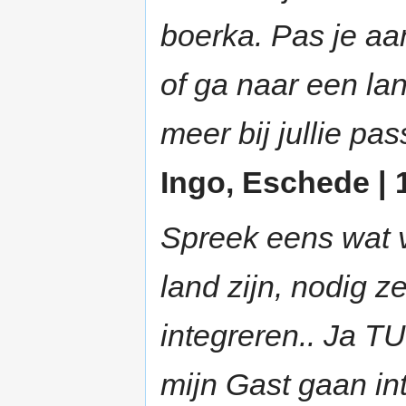
boerka. Pas je aa
of ga naar een la
meer bij jullie pas
Ingo, Eschede | 1
Spreek eens wat v
land zijn, nodig z
integreren.. Ja T
mijn Gast gaan int