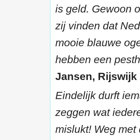
is geld. Gewoon o
zij vinden dat Ned
mooie blauwe oge
hebben een pesth
Jansen, Rijswijk 
Eindelijk durft ie
zeggen wat iederee
mislukt! Weg met 