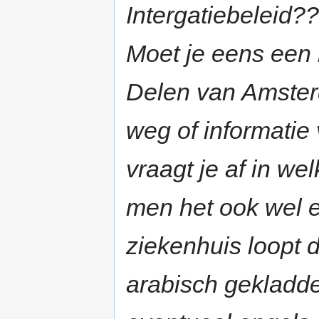
Intergatiebeleid?
Moet je eens een 
Delen van Amsterd
weg of informatie
vraagt je af in wel
men het ook wel e
ziekenhuis loopt 
arabisch gekladd