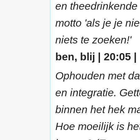
en theedrinkende 
motto 'als je je n
niets te zoeken!'
ben, blij | 20:05 
Ophouden met dat 
en integratie. Gett
binnen het hek ma
Hoe moeilijk is h