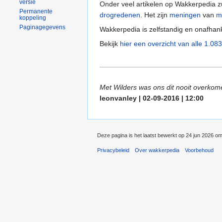
versie
Onder veel artikelen op Wakkerpedia 
Permanente
drogredenen
. Het zijn
meningen
van
m
koppeling
Paginagegevens
Wakkerpedia is zelfstandig en onafhan
Bekijk
hier een overzicht van alle 1.08
Met Wilders was ons dit nooit overkomen
leonvanley | 02-09-2016 | 12:00
Deze pagina is het laatst bewerkt op 24 jun 2026 om
Privacybeleid
Over wakkerpedia
Voorbehoud