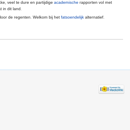
ke, veel te dure en partijdige
academische
rapporten vol met
in dit land.
 door de regenten. Welkom bij het
fatsoendelijk
alternatief.