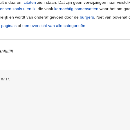
zult u daarom
citaten
zien staan. Dat zijn geen verwijzingen naar vuistdik
ensen zoals u en ik
, die vaak
kernachtig samenvatten
waar het om gaat 
kelijk en wordt van onderaf gevoed door de
burgers
. Niet van bovenaf
3 pagina's
of
een overzicht van alle categorieën
.
!!!!!!!!
 07:17.