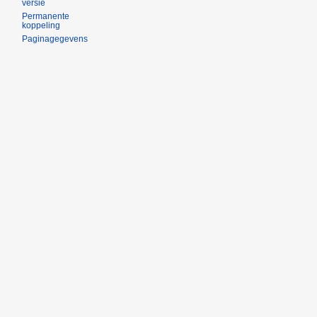
versie
Permanente
koppeling
Paginagegevens