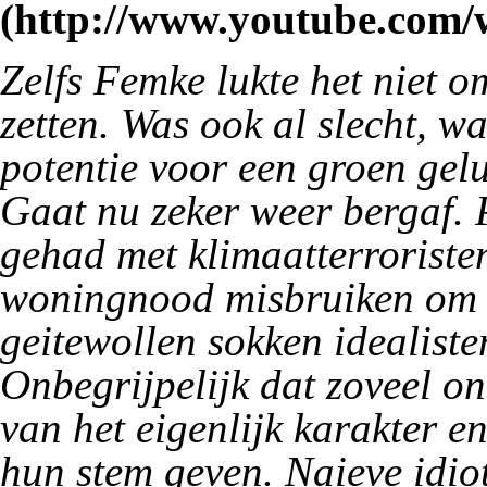
Zelfs Femke lukte het niet om
zetten. Was ook al slecht, w
potentie voor een groen gel
Gaat nu zeker weer bergaf. P
gehad met klimaatterroriste
woningnood misbruiken om g
geitewollen sokken idealiste
Onbegrijpelijk dat zoveel o
van het eigenlijk karakter e
hun stem geven. Naieve idio