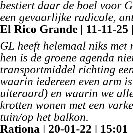
bestiert daar de boel voor G
een gevaarlijke radicale, ant
El Rico Grande | 11-11-25 
GL heeft helemaal niks met n
hen is de groene agenda nie
transportmiddel richting ee
waarin iedereen even arm is
uiteraard) en waarin we all
krotten wonen met een varke
tuin/op het balkon.
Rationa | 20-01-22 | 15:01