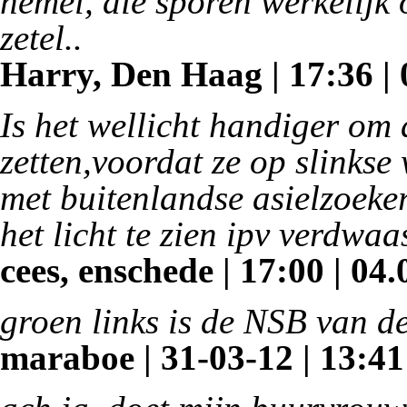
hemel, die sporen werkelijk 
zetel..
Harry, Den Haag | 17:36 | 
Is het wellicht handiger om a
zetten,voordat ze op slinkse
met buitenlandse asielzoeker
het licht te zien ipv verdwaa
cees, enschede | 17:00 | 04.
groen links is de NSB van de
maraboe | 31-03-12 | 13:41