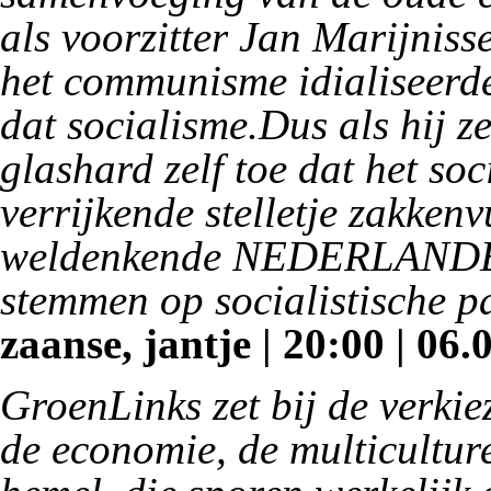
als voorzitter Jan Marijniss
het communisme idialiseer
dat socialisme.Dus als hij z
glashard zelf toe dat het soc
verrijkende stelletje zakkenv
weldenkende NEDERLANDER t
stemmen op socialistische pa
zaanse, jantje | 20:00 | 06.
GroenLinks zet bij de verkie
de economie, de multicultur