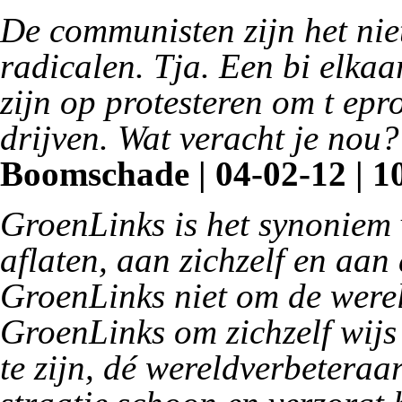
De communisten zijn het niet
radicalen. Tja. Een bi elkaar
zijn op protesteren om t epr
drijven. Wat veracht je nou?
Boomschade | 04-02-12 | 1
GroenLinks is het synoniem
aflaten, aan zichzelf en aan
GroenLinks niet om de wereld
GroenLinks om zichzelf wijs
te zijn, dé wereldverbeteraa