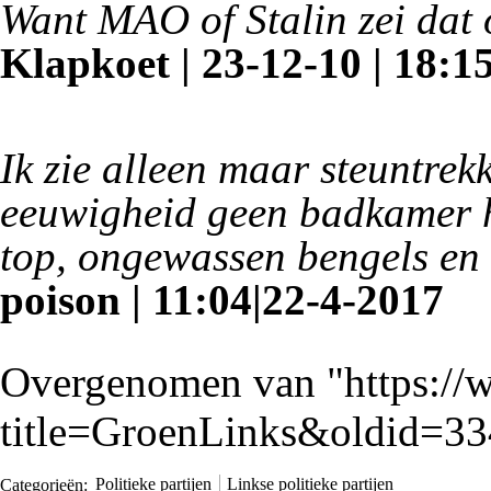
Want MAO of Stalin zei dat o
Klapkoet | 23-12-10 | 18:1
Ik zie alleen maar steuntrek
eeuwigheid geen badkamer he
top, ongewassen bengels en 
poison | 11:04|22-4-2017
Overgenomen van "
https:/
title=GroenLinks&oldid=3
Categorieën
:
Politieke partijen
Linkse politieke partijen