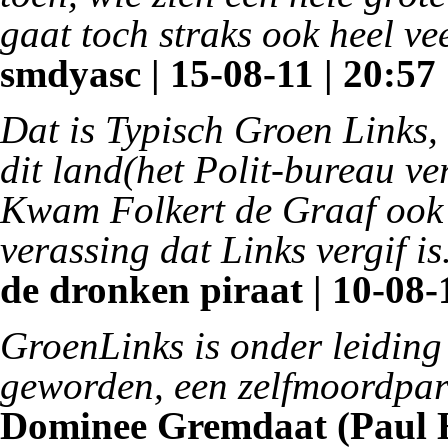
gaat toch straks ook heel ve
smdyasc | 15-08-11 | 20:57
Dat is Typisch Groen Links,
dit land(het Polit-bureau ver
Kwam Folkert de Graaf ook n
verassing dat Links vergif is
de dronken piraat | 10-08-
GroenLinks is onder leiding
geworden, een zelfmoordpar
Dominee Gremdaat (Paul H