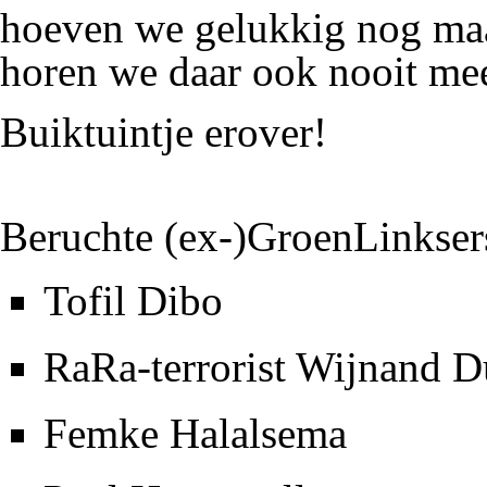
hoeven we gelukkig nog maar
horen we daar ook nooit mee
Buiktuintje
erover!
Beruchte (ex-)GroenLinksers
Tofil Dibo
RaRa-
terrorist
Wijnand D
Femke Halalsema