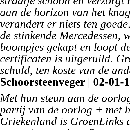
straatje schoon en verzorgt h
aan de horizon van het knag
verandert er niets ten goede
de stinkende Mercedessen, 
boompjes gekapt en loopt de
certificaten is uitgeruild. 
schuld, ten koste van de and
Schoorsteenveger | 02-01-1
Met hun steun aan de oorlog
partij van de oorlog + met 
Griekenland is GroenLinks d