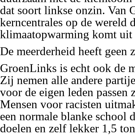
dat soort
linkse onzin
. Van 
kerncentrales
op de wereld d
klimaatopwarming
komt uit 
De
meerderheid
heeft geen z
GroenLinks is echt ook de me
Zij nemen alle andere parti
voor de eigen leden passen z
Mensen voor
racisten
uitmak
een normale blanke school 
doelen
en zelf lekker 1,5 to