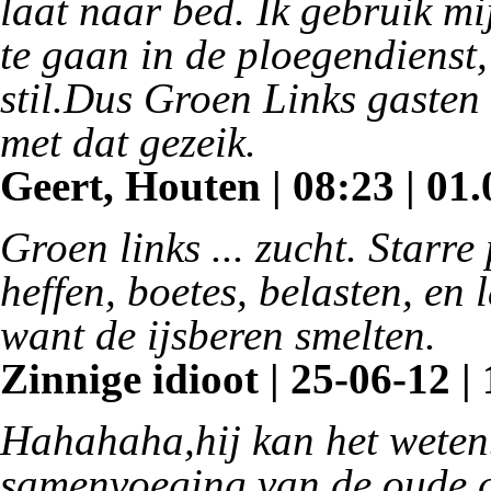
laat naar bed. Ik gebruik m
te gaan in de ploegendienst,
stil.Dus Groen Links gasten 
met dat gezeik.
Geert, Houten | 08:23 | 01.
Groen links ... zucht. Starre
heffen, boetes, belasten, en
want de ijsberen smelten.
Zinnige idioot | 25-06-12 |
Hahahaha,hij kan het weten
samenvoeging van de oude 