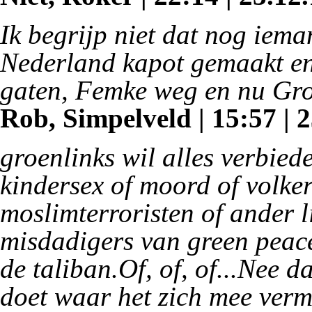
Ik begrijp niet dat nog iema
Nederland kapot gemaakt en 
gaten, Femke weg en nu Gro
Rob, Simpelveld | 15:57 | 
groenlinks wil alles verbied
kindersex of moord of volke
moslimterroristen of ander l
misdadigers van green peace
de taliban.Of, of, of...Nee d
doet waar het zich mee verm