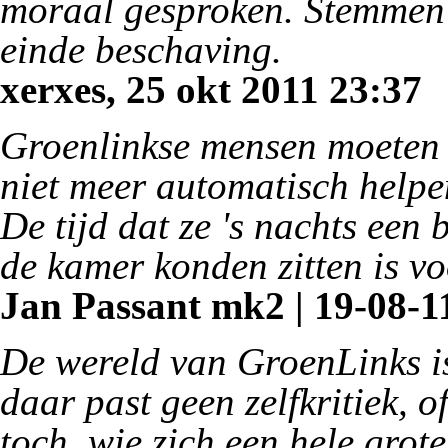
moraal gesproken. Stemmen
einde beschaving.
xerxes, 25 okt 2011 23:37
Groenlinkse mensen moeten
niet meer automatisch helpen
De tijd dat ze 's nachts ee
de kamer konden zitten is vo
Jan Passant mk2 | 19-08-11
De wereld van GroenLinks i
daar past geen zelfkritiek, o
toch, wie zich een hele gro