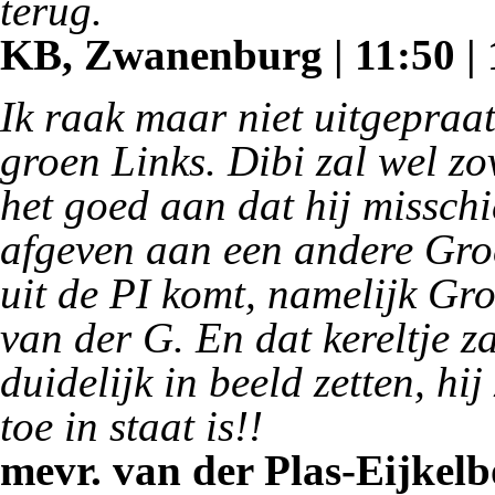
terug.
KB, Zwanenburg | 11:50 | 
Ik raak maar niet uitgepraat 
groen Links. Dibi zal wel zo
het goed aan dat hij misschi
afgeven aan een andere Groe
uit de PI komt, namelijk Gr
van der G. En dat kereltje z
duidelijk in beeld zetten, hi
toe in staat is!!
mevr. van der Plas-Eijkelb