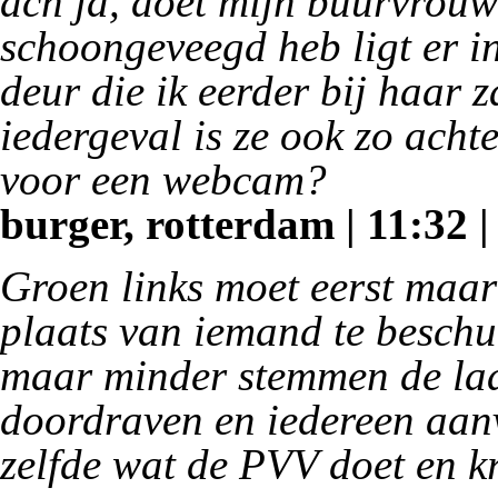
ach ja, doet mijn buurvrouw 
schoongeveegd heb ligt er in
deur die ik eerder bij haar 
iedergeval is ze ook zo achte
voor een webcam?
burger, rotterdam | 11:32 |
Groen links moet eerst maar 
plaats van iemand te beschu
maar minder stemmen de laat
doordraven en iedereen aan
zelfde wat de PVV doet en k