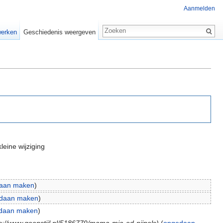
Aanmelden
erken
Geschiedenis weergeven
leine wijziging
aan maken
)
daan maken
)
daan maken
)