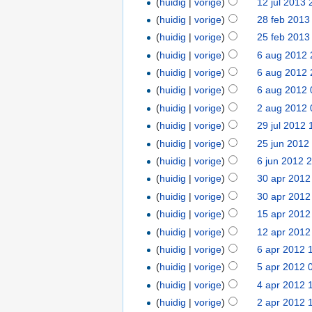
(
huidig
|
vorige
)
12 jul 2013 
(
huidig
|
vorige
)
28 feb 2013
(
huidig
|
vorige
)
25 feb 2013
(
huidig
|
vorige
)
6 aug 2012 
(
huidig
|
vorige
)
6 aug 2012 
(
huidig
|
vorige
)
6 aug 2012 
(
huidig
|
vorige
)
2 aug 2012 
(
huidig
|
vorige
)
29 jul 2012 
(
huidig
|
vorige
)
25 jun 2012
(
huidig
|
vorige
)
6 jun 2012 
(
huidig
|
vorige
)
30 apr 2012
(
huidig
|
vorige
)
30 apr 2012
(
huidig
|
vorige
)
15 apr 2012
(
huidig
|
vorige
)
12 apr 2012
(
huidig
|
vorige
)
6 apr 2012 
(
huidig
|
vorige
)
5 apr 2012 
(
huidig
|
vorige
)
4 apr 2012 
(
huidig
|
vorige
)
2 apr 2012 