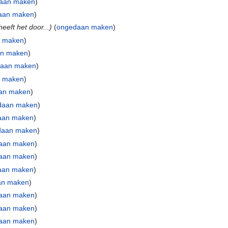
aan maken
)
aan maken
)
heeft het door...)
(
ongedaan maken
)
 maken
)
n maken
)
aan maken
)
 maken
)
an maken
)
daan maken
)
aan maken
)
daan maken
)
aan maken
)
aan maken
)
aan maken
)
an maken
)
aan maken
)
aan maken
)
aan maken
)