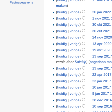
(
huidig
|
vorige
)
11 nov 2025
Paginagegevens
maken
)
(
huidig
|
vorige
)
20 jan 2022
(
huidig
|
vorige
)
1 nov 2021 
(
huidig
|
vorige
)
30 okt 2021
(
huidig
|
vorige
)
30 okt 2021
(
huidig
|
vorige
)
24 nov 2020
(
huidig
|
vorige
)
13 apr 2020
(
huidig
|
vorige
)
19 mrt 2020
(
huidig
|
vorige
)
13 sep 2017
versie door
Kalekip
)
(
ongedaan ma
(
huidig
|
vorige
)
13 sep 2017
(
huidig
|
vorige
)
22 apr 2017
(
huidig
|
vorige
)
23 jan 2017
(
huidig
|
vorige
)
10 jan 2017
(
huidig
|
vorige
)
9 jan 2017 
(
huidig
|
vorige
)
28 dec 2016
(
huidig
|
vorige
)
10 sep 2016