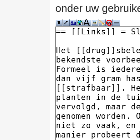
onder uw gebruik