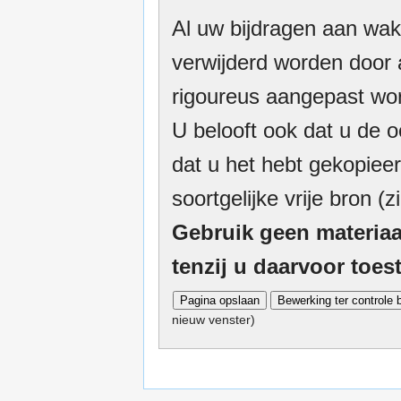
Al uw bijdragen aan wak
verwijderd worden door a
rigoureus aangepast wor
U belooft ook dat u de o
dat u het hebt gekopieer
soortgelijke vrije bron (z
Gebruik geen materiaa
tenzij u daarvoor toe
nieuw venster)