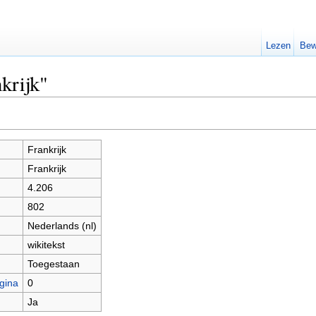
Lezen
Bew
krijk"
Frankrijk
Frankrijk
4.206
802
Nederlands (nl)
wikitekst
Toegestaan
gina
0
Ja