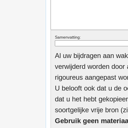
Samenvatting:
Al uw bijdragen aan wak
verwijderd worden door a
rigoureus aangepast wor
U belooft ook dat u de o
dat u het hebt gekopieer
soortgelijke vrije bron (z
Gebruik geen materiaa