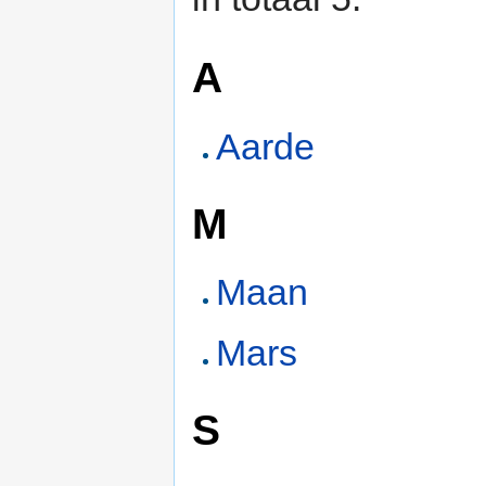
A
Aarde
M
Maan
Mars
S