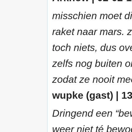
misschien moet di
raket naar mars. z
toch niets, dus o
zelfs nog buiten 
zodat ze nooit me
wupke (gast) | 13
Dringend een “be
weer niet té bewo