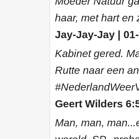
Moeder Natuur gaa
haar, met hart en z
Jay-Jay-Jay | 01-
Kabinet gered. Ma
Rutte naar een an
#NederlandWeer
Geert Wilders 6:
Man, man, man...