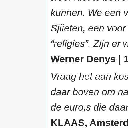
kunnen. We een v
Sjiieten, een voo
“religies”. Zijn 
Werner Denys | 1
Vraag het aan kos
daar boven om na
de euro,s die daa
KLAAS, Amsterda