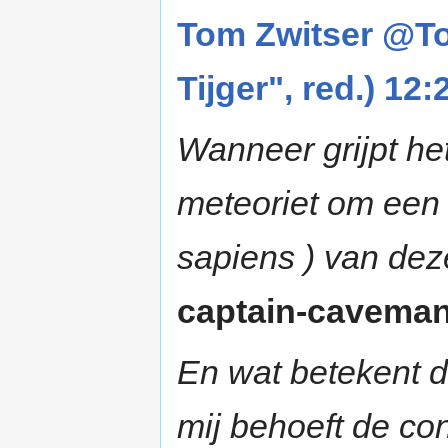
Tom Zwitser @To
Tijger", red.) 12
Wanneer grijpt he
meteoriet om een 
sapiens ) van dez
captain-caveman 
En wat betekent d
mij behoeft de co