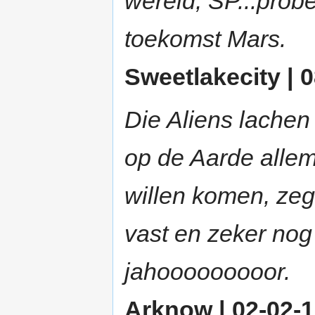
wereld, SP...probe
toekomst Mars.
Sweetlakecity | 0
Die Aliens lachen
op de Aarde allem
willen komen, zeg
vast en zeker nog 
jahooooooooor.
Arknow | 02-02-1