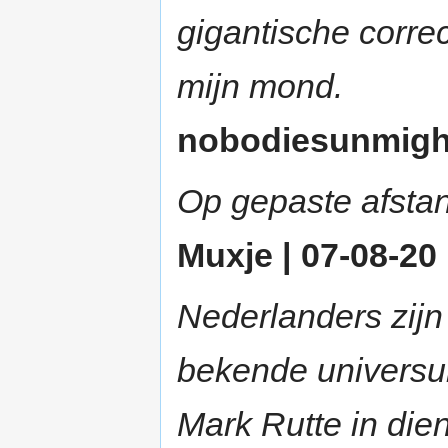
gigantische correc
mijn mond.
nobodiesunmighty
Op gepaste afstan
Muxje | 07-08-20 
Nederlanders zijn
bekende universu
Mark Rutte in die