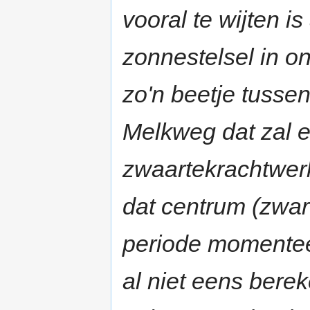
vooral te wijten i
zonnestelsel in o
zo'n beetje tusse
Melkweg dat zal e
zwaartekrachtwerk
dat centrum (zwart
periode momenteel
al niet eens bere