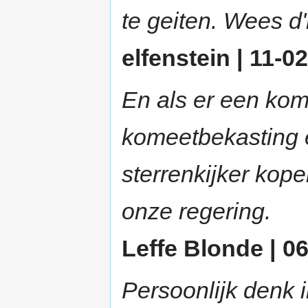
te geiten. Wees d'
elfenstein | 11-02
En als er een kom
komeetbekasting 
sterrenkijker kop
onze regering.
Leffe Blonde | 06
Persoonlijk denk i