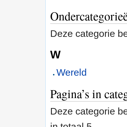
Ondercategorie
Deze categorie be
W
Wereld
Pagina’s in cat
Deze categorie be
in totaal 5.