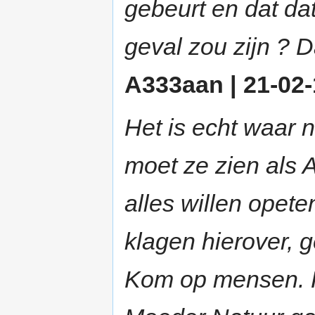
gebeurt en dat da
geval zou zijn ? Da
A333aan | 21-02-
Het is echt waar 
moet ze zien als 
alles willen opet
klagen hierover, g
Kom op mensen. Het