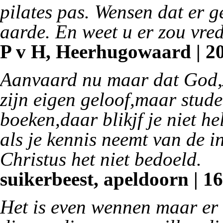
pilates pas. Wensen dat er g
aarde. En weet u er zou vrede
P v H, Heerhugowaard | 20
Aanvaard nu maar dat God,A
zijn eigen geloof,maar stude
boeken,daar blikjf je niet he
als je kennis neemt van de 
Christus het niet bedoeld.
suikerbeest, apeldoorn | 16
Het is even wennen maar er i