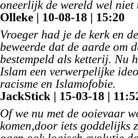
oneerlijk de wereld wel niet
Olleke | 10-08-18 | 15:20
Vroeger had je de kerk en de 
beweerde dat de aarde om d
bestempeld als ketterij. Nu 
Islam een verwerpelijke ideo
racisme en Islamofobie.
JackStick | 15-03-18 | 11:5
Of we nu met de ooievaar w
komen,door iets goddelijks z
ogen ook logisch evolutie do