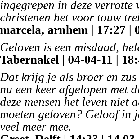
ingegrepen in deze verrotte
christenen het voor touw tre
marcela, arnhem | 17:27 | 
Geloven is een misdaad, hela
Tabernakel | 04-04-11 | 18
Dat krijg je als broer en zus
nu een keer afgelopen met 
deze mensen het leven niet 
moeten geloven? Geloof in je
veel meer mee.
Greet, Delft | 14:23 | 14.03