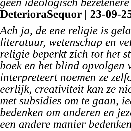
geen ideologisch bezetenere
DeterioraSequor | 23-09-25
Ach ja, de ene religie is ge
literatuur, wetenschap en v
religie beperkt zich tot het 
boek en het blind opvolgen 
interpreteert noemen ze zelf
eerlijk, creativiteit kan ze 
met subsidies om te gaan, i
bedenken om anderen en jeze
een andere manier bedenken