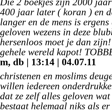
Die 2 boekjes zijn 2000 jaar
400 jaar later ( koran ) en d
langer en de mens is ergens
geloven wezens in deze blub
hersenloos moet je dan zijn
gehele wereld kapot! TOB
m, db | 13:14 | 04.07.11
christenen en moslims deuge
willen iedereen onderdrukken
dat ze zelf alles geloven wa
bestaat helemaal niks als er