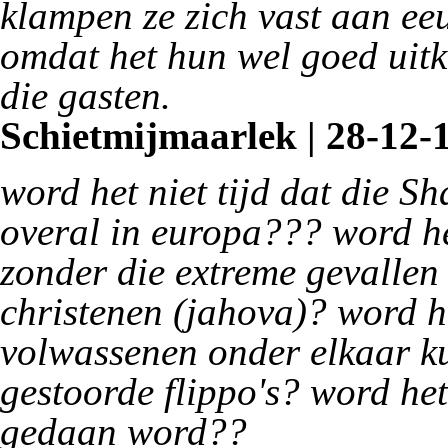
klampen ze zich vast aan ee
omdat het hun wel goed uitk
die gasten.
Schietmijmaarlek | 28-12-1
word het niet tijd dat die 
overal in europa??? word he
zonder die extreme gevallen
christenen (jahova)? word he
volwassenen onder elkaar ku
gestoorde flippo's? word het
gedaan word??