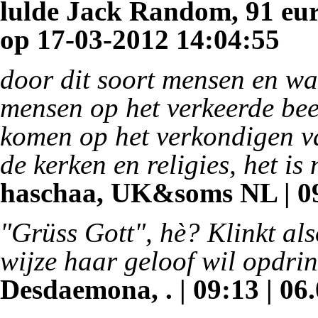
lulde Jack Random, 91 eur
op 17-03-2012 14:04:55
door dit soort mensen en wa
mensen op het verkeerde bee
komen op het verkondigen va
de kerken en religies, het is
haschaa, UK&soms NL | 09
"Grüss Gott", hè? Klinkt al
wijze haar geloof wil opdrin
Desdaemona, . | 09:13 | 06