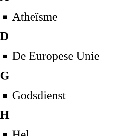
Atheïsme
D
De Europese Unie
G
Godsdienst
H
Hel