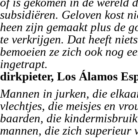
of is gekomen in de wereld d
subsidiëren. Geloven kost ni
heen zijn gemaakt plus de g
te verkrijgen. Dat heeft nie
bemoeien ze zich ook nog een
ingetrapt.
dirkpieter, Los Álamos Esp
Mannen in jurken, die elkaa
vlechtjes, die meisjes en v
baarden, die kindermisbruik
mannen, die zich superieur 