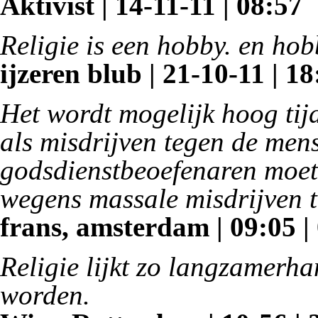
Aktivist | 14-11-11 | 08:57
Religie is een hobby. en hobb
ijzeren blub | 21-10-11 | 18
Het wordt mogelijk hoog ti
als misdrijven tegen de men
godsdienstbeoefenaren moete
wegens massale misdrijven 
frans, amsterdam | 09:05 |
Religie lijkt zo langzamerh
worden.