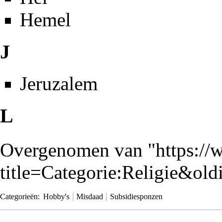
Hemel
J
Jeruzalem
L
Overgenomen van "
https:/
title=Categorie:Religie&ol
Categorieën
:
Hobby's
Misdaad
Subsidiesponzen