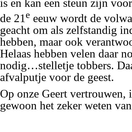
is en kan een steun zijn voo
e
de
21
eeuw
wordt
de volw
geacht om als zelfstandig i
hebben, maar ook verantwoor
Helaas hebben velen daar no
nodig…stelletje tobbers. Daa
afvalputje voor de geest.
Op onze Geert
vertrouwen
, 
gewoon het zeker weten va