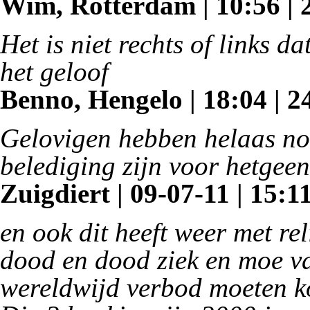
Wim, Rotterdam | 10:56 | 
Het is niet rechts of links 
het geloof
Benno, Hengelo | 18:04 | 2
Gelovigen hebben helaas nooi
belediging zijn voor hetgeen
Zuigdiert | 09-07-11 | 15:1
en ook dit heeft weer met re
dood en dood ziek en moe van
wereldwijd verbod moeten k