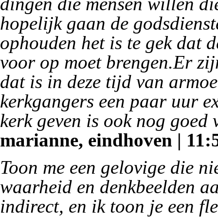
dingen die mensen willen di
hopelijk gaan de godsdienst
ophouden het is te gek dat d
voor op moet brengen.Er zij
dat is in deze tijd van armoe
kerkgangers een paar uur ex
kerk geven is ook nog goed v
marianne, eindhoven | 11:5
Toon me een gelovige die nie
waarheid en denkbeelden aan
indirect, en ik toon je een fl