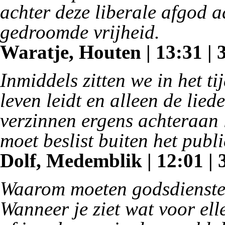
achter deze liberale afgod 
gedroomde vrijheid.
Waratje, Houten | 13:31 | 
Inmiddels zitten we in het ti
leven leidt en alleen de lied
verzinnen ergens achteraan 
moet beslist buiten het pub
Dolf, Medemblik | 12:01 | 
Waarom moeten godsdienste
Wanneer je ziet wat voor ell