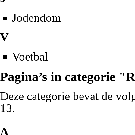
Jodendom
V
Voetbal
Pagina’s in categorie "R
Deze categorie bevat de volg
13.
A