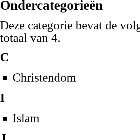
Ondercategorieën
Deze categorie bevat de vol
totaal van 4.
C
Christendom
I
Islam
J