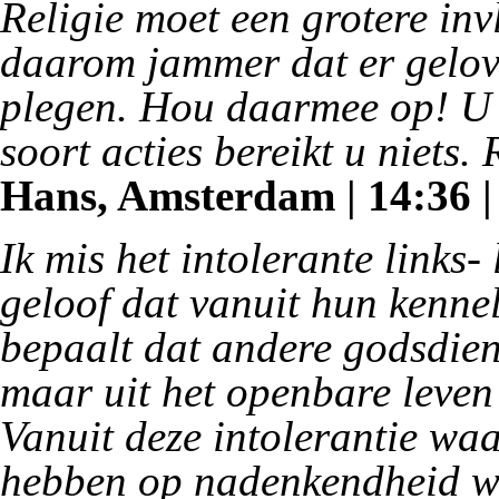
Religie moet een grotere inv
daarom jammer dat er gelovi
plegen. Hou daarmee op! U v
soort acties bereikt u niets. 
Hans, Amsterdam | 14:36 |
Ik mis het intolerante links- 
geloof dat vanuit hun kenne
bepaalt dat andere godsdie
maar uit het openbare leve
Vanuit deze intolerantie waa
hebben op nadenkendheid w