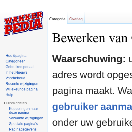
Categorie
Overleg
Bewerken van 
Ga naar:
navigatie
,
zoeken
Waarschuwing:
u
Hoofdpagina
Categorieën
Gebruikersportaal
adres wordt opges
In het Nieuws
Voorbehoud
Recente wijzigingen
pagina maakt. W
Willekeurige pagina
Hulp
gebruiker aanma
Hulpmiddelen
Koppelingen naar
deze pagina
Verwante wijzigingen
onder uw gebruik
Speciale pagina's
Paginagegevens