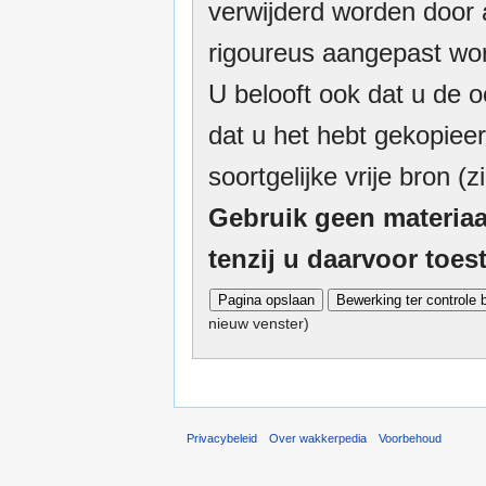
verwijderd worden door a
rigoureus aangepast wor
U belooft ook dat u de o
dat u het hebt gekopieer
soortgelijke vrije bron (z
Gebruik geen materiaa
tenzij u daarvoor toe
nieuw venster)
Privacybeleid
Over wakkerpedia
Voorbehoud