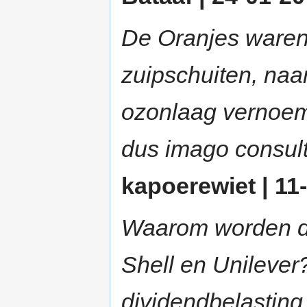
De Oranjes waren 
zuipschuiten, naar
ozonlaag vernoem
dus imago consul
kapoerewiet | 11-
Waarom worden de
Shell en Unilever
dividendbelasting