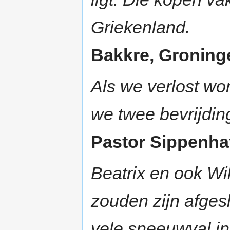
Griekenland.
Bakkre, Groninge
Als we verlost wo
we twee bevrijdi
Pastor Sippenhaft
Beatrix en ook Wi
zouden zijn afges
vele sneeuwval i