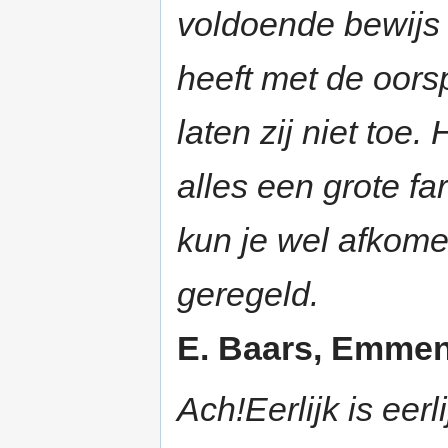
voldoende bewijs 
heeft met de oors
laten zij niet toe.
alles een grote fa
kun je wel afkome
geregeld.
E. Baars, Emmen 
Ach!Eerlijk is eer