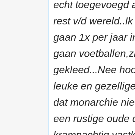
echt toegevoegd a
rest v/d wereld..I
gaan 1x per jaar i
gaan voetballen,z
gekleed...Nee hoo
leuke en gezellige
dat monarchie niet
een rustige oude 
krampachtig vastk