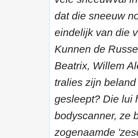
dat die sneeuw no
eindelijk van die v
Kunnen de Russen
Beatrix, Willem A
tralies zijn belan
gesleept? Die lui
bodyscanner, ze b
zogenaamde 'zesde