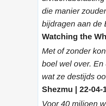
die manier zouden
bijdragen aan de
Watching the Whe
Met of zonder ko
boel wel over. E
wat ze destijds o
Shezmu | 22-04-1
Voor 40 miljoen w