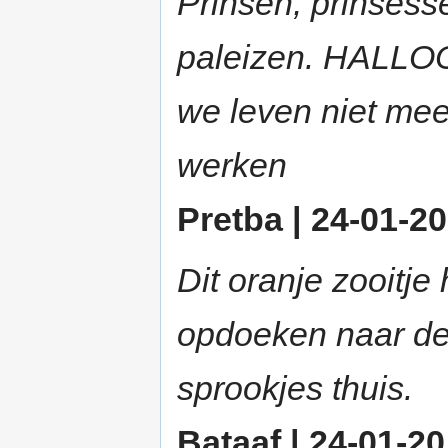
Prinsen, prinsess
paleizen. HALLO
we leven niet mee
werken
Pretba | 24-01-20
Dit oranje zooitj
opdoeken naar de 
sprookjes thuis.
Bataaf | 24-01-20