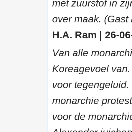
met zuurstof in zi
over maak. (Gast 
H.A. Ram | 26-06-
Van alle monarchi
Koreagevoel van. G
voor tegengeluid. 
monarchie protest
voor de monarchi