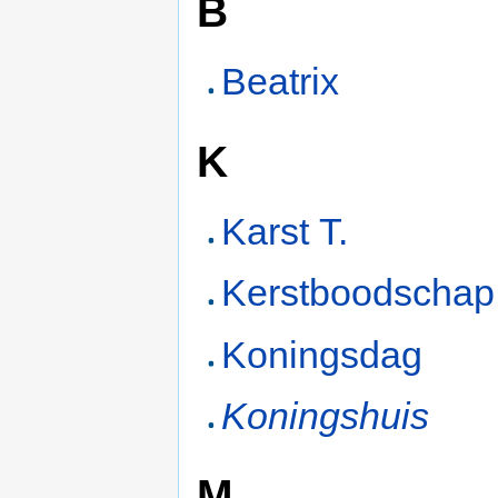
B
Beatrix
K
Karst T.
Kerstboodschap
Koningsdag
Koningshuis
M