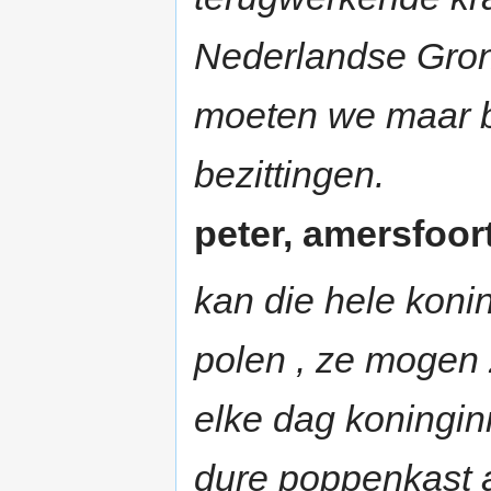
Nederlandse Grond
moeten we maar b
bezittingen.
peter, amersfoort
kan die hele konin
polen , ze mogen
elke dag koninginn
dure poppenkast a