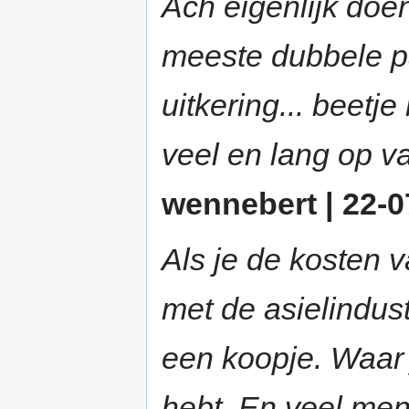
Ach eigenlijk doe
meeste dubbele p
uitkering... beetj
veel en lang op va
wennebert | 22-0
Als je de kosten v
met de asielindus
een koopje. Waar 
hebt. En veel men