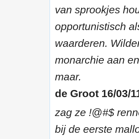
van sprookjes hou
opportunistisch al
waarderen. Wilders
monarchie aan en 
maar.
de Groot 16/03/1
zag ze !@#$ renn
bij de eerste mall