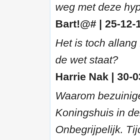
weg met deze hyp
Bart!@# | 25-12-1
Het is toch allan
de wet staat?
Harrie Nak | 30-0
Waarom bezuinige
Koningshuis in dez
Onbegrijpelijk. T