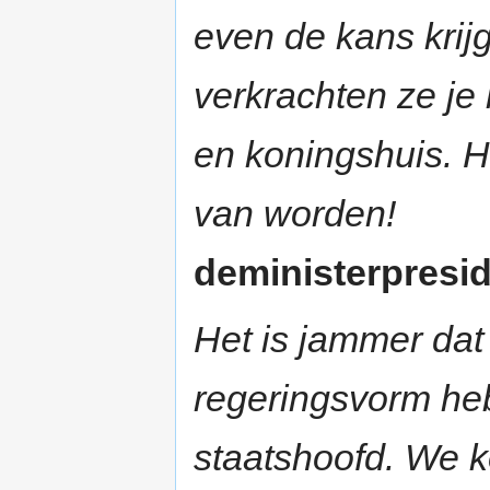
even de kans krijg
verkrachten ze je
en koningshuis. H
van worden!
deministerpreside
Het is jammer dat
regeringsvorm he
staatshoofd. We k