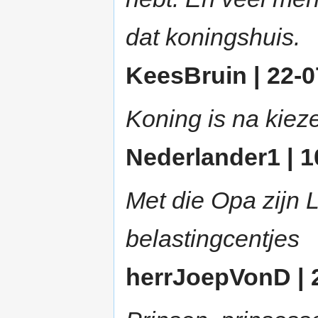
dat koningshuis.
KeesBruin | 22-0
Koning is na kiezer
Nederlander1 | 1
Met die Opa zijn 
belastingcentjes
herrJoepVonD | 2