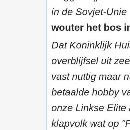
in de Sovjet-Unie
wouter het bos in
Dat Koninklijk Hu
overblijfsel uit z
vast nuttig maar n
betaalde hobby va
onze Linkse Elite
klapvolk wat op "