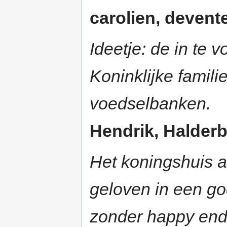
carolien, devente
Ideetje: de in te 
Koninklijke famil
voedselbanken.
Hendrik, Halderbe
Het koningshuis a
geloven in een go
zonder happy endi