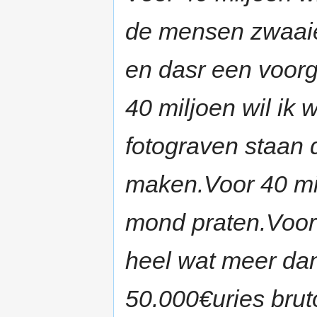
de mensen zwaaien
en dasr een voor
40 miljoen wil ik w
fotograven staan d
maken.Voor 40 mil
mond praten.Voor 
heel wat meer dan
50.000€uries bruto