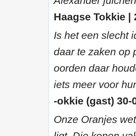
Alexander juichen
Haagse Tokkie | 
Is het een slecht 
daar te zaken op 
oorden daar houde
iets meer voor hun 
-okkie (gast) 30-
Onze Oranjes wet
ligt. Die kopen v