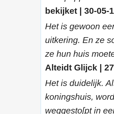
bekijket | 30-05-1
Het is gewoon een
uitkering. En ze so
ze hun huis moet
Alteidt Glijck | 2
Het is duidelijk. A
koningshuis, wordt
weggesto[pt in een