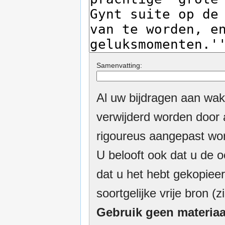
Samenvatting:
Al uw bijdragen aan wak
verwijderd worden door a
rigoureus aangepast wor
U belooft ook dat u de o
dat u het hebt gekopieer
soortgelijke vrije bron (z
Gebruik geen materiaa