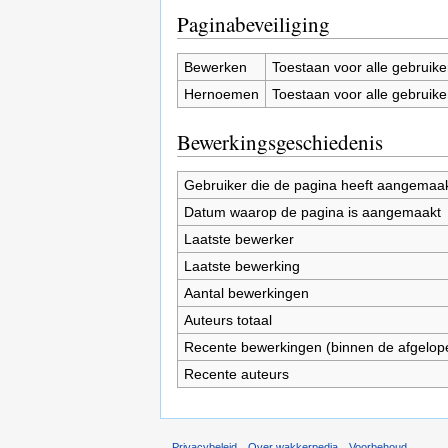
Paginabeveiliging
Bewerken
Toestaan voor alle gebruike
Hernoemen
Toestaan voor alle gebruike
Bewerkingsgeschiedenis
Gebruiker die de pagina heeft aangemaa
Datum waarop de pagina is aangemaakt
Laatste bewerker
Laatste bewerking
Aantal bewerkingen
Auteurs totaal
Recente bewerkingen (binnen de afgelop
Recente auteurs
Privacybeleid
Over wakkerpedia
Voorbehoud